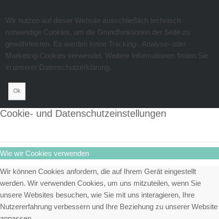
Wir nutzen auf dieser Website ausschließlich technisch
notwendige Cookies, um die Grundfunktionen der Seite zu
gewährleisten. Es werden keine Tracking-, Analyse- oder
Marketing-Cookies verwendet. Weitere Informationen finden Sie
in unserer Datenschutzerklärung.
Ok
Cookie- und Datenschutzeinstellungen
Wie wir Cookies verwenden
Wir können Cookies anfordern, die auf Ihrem Gerät eingestellt
werden. Wir verwenden Cookies, um uns mitzuteilen, wenn Sie
unsere Websites besuchen, wie Sie mit uns interagieren, Ihre
Nutzererfahrung verbessern und Ihre Beziehung zu unserer Website
anpassen.