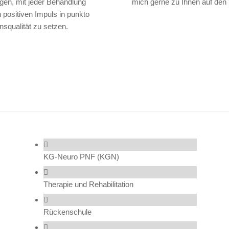
egen, mit jeder Behandlung
mich gerne zu Ihnen auf den
 positiven Impuls in punkto
nsqualität zu setzen.
KG-Neuro PNF (KGN)
Therapie und Rehabilitation
Rückenschule