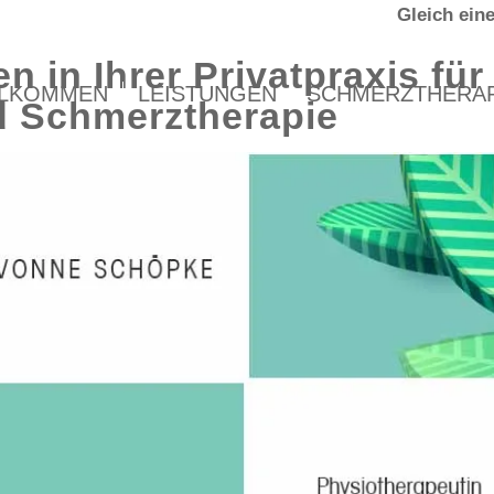
Gleich ein
 in Ihrer Privatpraxis für
LLKOMMEN
LEISTUNGEN
SCHMERZTHERAP
d Schmerztherapie