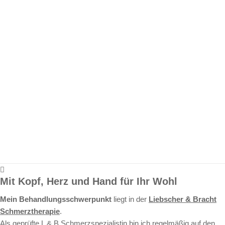
Mit Kopf, Herz und Hand für Ihr Wohl
Mein Behandlungsschwerpunkt
liegt in der
Liebscher & Bracht
Schmerztherapie
.
Als geprüfte L & B Schmerzspezialistin bin ich regelmäßig auf den