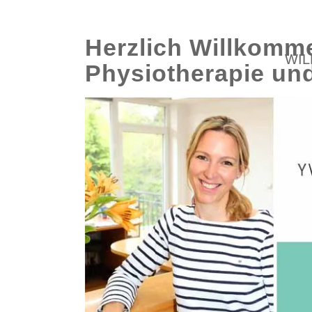
Herzlich Willkommen
WI
Physiotherapie un