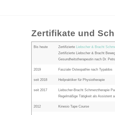
Zertifikate und Sc
Bis heute
Zertifizierte
Liebscher & Bracht Schme
Zertifizierte Liebscher & Bracht Bewe
Gesundheitstherapeutin nach Dr. Petr
2019
Fasziale Osteopathie nach Typaldos
seit 2018
Heilpraktiker für Physiotherapie
seit 2017
Liebscher-Bracht Schmerztherapie Par
Regelmäßige Tätigkeit als Assistent 
2012
Kinesio Tape Course