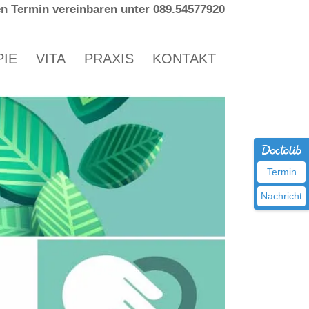
en Termin vereinbaren unter 089.54577920
IE
VITA
PRAXIS
KONTAKT
Termin
Nachricht