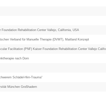
Foundation Rehabilitation Center Vallejo, California, USA
utschen Verband für Manuelle Therapie (DVMT), Maitland Konzept
cular Facilitation (PNF) Kaiser Foundation Rehabilitation Center Vallejo Calif
enktherapie nach Dorn
schwerem Schädel-Hirn-Trauma“
rsität München Großhadern