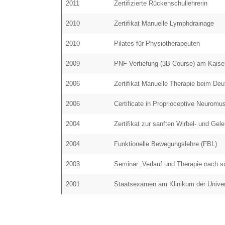
2011
Zertifizierte Rückenschullehrerin
2010
Zertifikat Manuelle Lymphdrainage
2010
Pilates für Physiotherapeuten
2009
PNF Vertiefung (3B Course) am Kaiser 
2006
Zertifikat Manuelle Therapie beim De
2006
Certificate in Proprioceptive Neuromus
2004
Zertifikat zur sanften Wirbel- und Gel
2004
Funktionelle Bewegungslehre (FBL)
2003
Seminar „Verlauf und Therapie nach 
2001
Staatsexamen am Klinikum der Unive