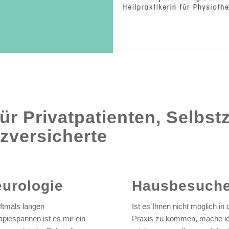
ür Privatpatienten, Selbst
tzversicherte
urologie
Hausbesuch
oftmals langen
Ist es Ihnen nicht möglich in 
apiespannen ist es mir ein
Praxis zu kommen, mache i