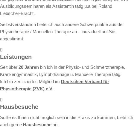
Ausbildungsseminaren als Assistentin tätig u.a bei Roland
Liebscher-Bracht.
Selbstverständlich biete ich auch andere Schwerpunkte aus der
Physiotherapie / Manuellen Therapie an – individuell auf Sie
abgestimmt.
Leistungen
Seit über
20 Jahren
bin ich in der Physio- und Schmerztherapie,
Krankengymnastik, Lymphdrainage u. Manuelle Therapie tätig.
Ich bin zertifiziertes Mitglied im
Deutschen Verband für
Physiotherapie (ZVK) e.V
.
Hausbesuche
Sollte es Ihnen nicht möglich sein in die Praxis zu kommen, biete ich
auch gerne
Hausbesuche
an.