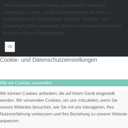
Wir nutzen auf dieser Website ausschließlich technisch
notwendige Cookies, um die Grundfunktionen der Seite zu
gewährleisten. Es werden keine Tracking-, Analyse- oder
Marketing-Cookies verwendet. Weitere Informationen finden Sie
in unserer Datenschutzerklärung.
Ok
Cookie- und Datenschutzeinstellungen
Wie wir Cookies verwenden
Wir können Cookies anfordern, die auf Ihrem Gerät eingestellt
werden. Wir verwenden Cookies, um uns mitzuteilen, wenn Sie
unsere Websites besuchen, wie Sie mit uns interagieren, Ihre
Nutzererfahrung verbessern und Ihre Beziehung zu unserer Website
anpassen.