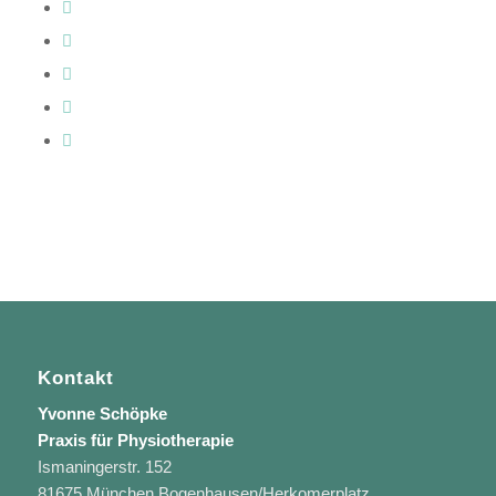
Kontakt
Yvonne Schöpke
Praxis für Physiotherapie
Ismaningerstr. 152
81675 München Bogenhausen/Herkomerplatz